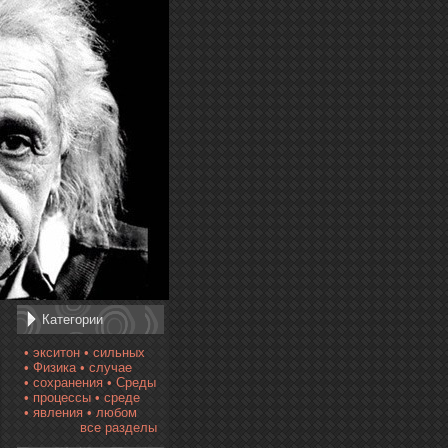
Категории
• экситон
• сильных
• Физика
• случае
• сохранения
• Среды
• процессы
• среде
• явления
• любом
все разделы