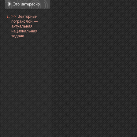
Это интересно
>>
Векторный
погранслой —
актуальная
национальная
задача