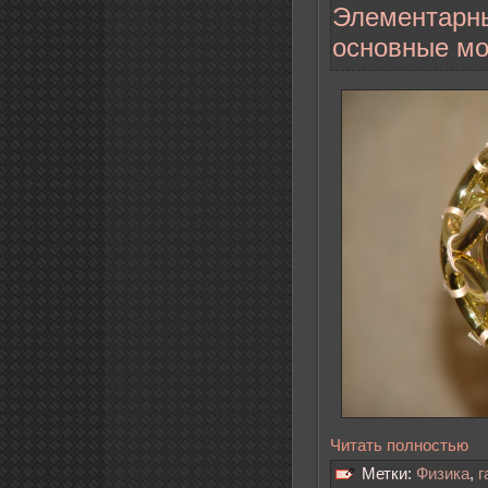
Элементарны
основные м
Читать полностью
Метки:
Физика
,
г