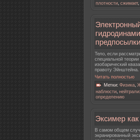
плотности
,
сжимает
Электронны
гидродинами
предпосылки
Тело, если рассматр
специальной теории 
изобарический кваза
правоту Эйнштейна.
Читать полностью
Метки:
Физика
,
Ж
наблюсти
,
нейтрали
определению
Эксимер как
В самом общем случ
экранированный экс