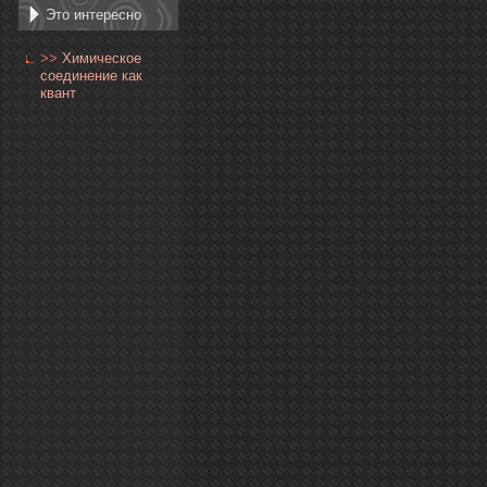
Это интересно
>>
Химическое
соединение как
квант