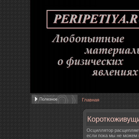
Полезное
Главная
Короткоживущи
Осциллятор расщепляет
если пока мы не можем 