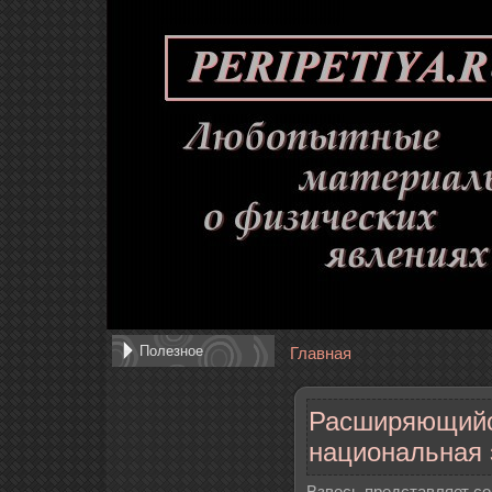
Полезное
Главная
Расширяющийс
национальная 
Взвесь представляет с