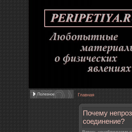
Полезное
Главная
Почему непроз
соединение?
Взвесь ненаблюдаемо с